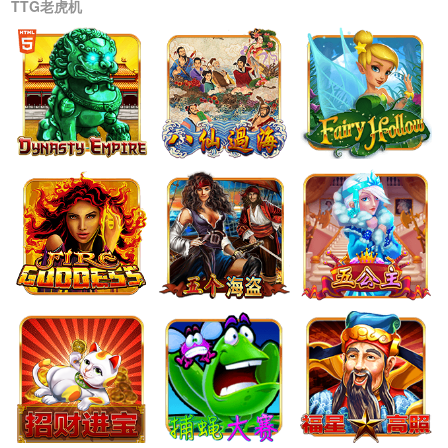
TTG老虎机