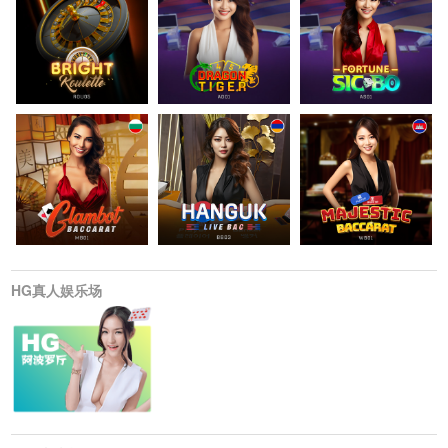
HG真人娱乐场