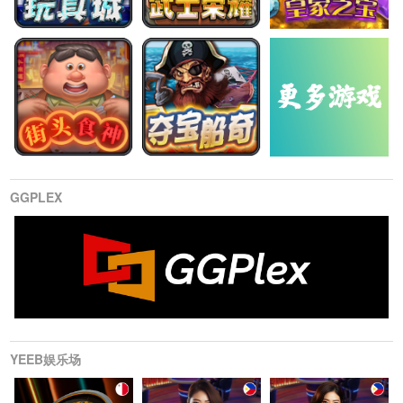
GGPLEX
YEEB娱乐场