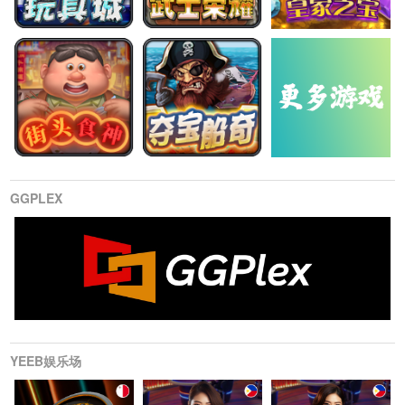
GGPLEX
YEEB娱乐场