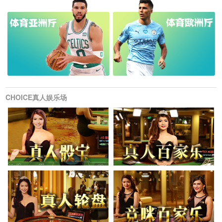
CHOICE真人娱乐场